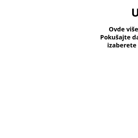
U
Ovde više
Pokušajte da
izaberete