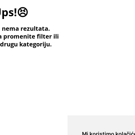
ps!😣
 nema rezultata.
 promenite filter ili
 drugu kategoriju.
Mi koristimo kolačić