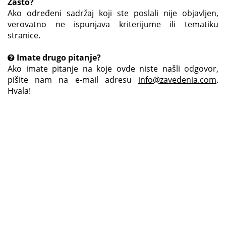
Zašto?
Ako određeni sadržaj koji ste poslali nije objavljen,
verovatno ne ispunjava kriterijume ili tematiku
stranice.
Imate drugo pitanje?
Ako imate pitanje na koje ovde niste našli odgovor,
pišite nam na e-mail adresu
info@zavedenia.com
.
Hvala!