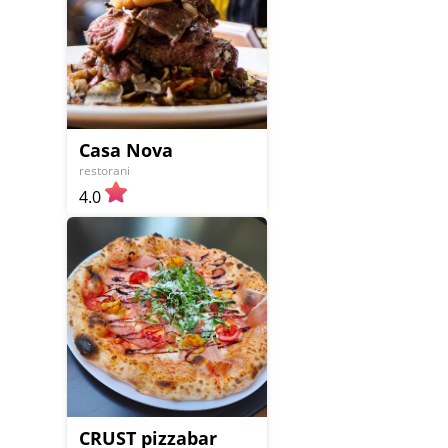
Casa Nova
restorani
4.0
CRUST pizzabar