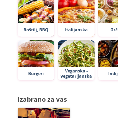
Roštilj, BBQ
Italijanska
Grč
Veganska -
Burgeri
Indi
vegetarijanska
Izabrano za vas