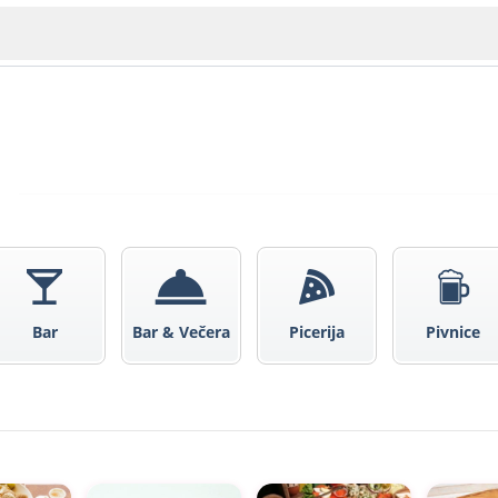
A
Veliko Tarnovo
Bar
Bar & Večera
Picerija
Pivnice
Bu
Plovdiv
sko