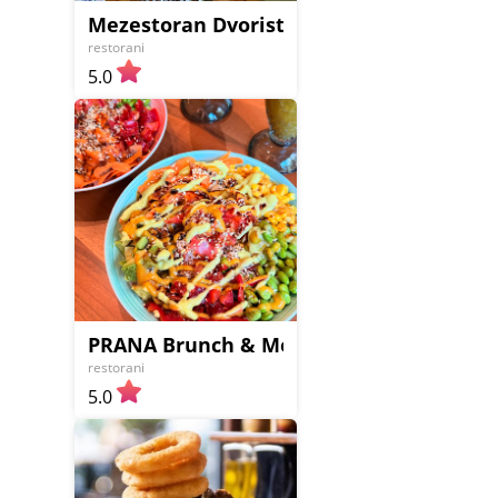
Mezestoran Dvoriste
restorani
5.0
PRANA Brunch & More
restorani
5.0