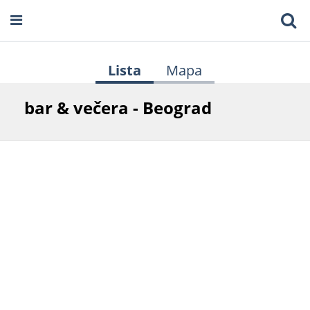
Lista
Mapa
bar & večera - Beograd