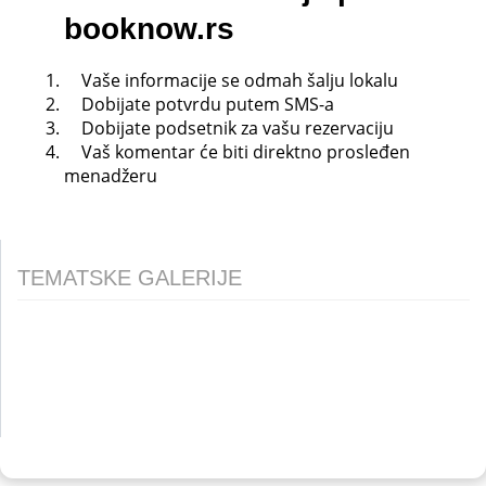
booknow.rs
Vaše informacije se odmah šalju lokalu
Dobijate potvrdu putem SMS-a
Dobijate podsetnik za vašu rezervaciju
Vaš komentar će biti direktno prosleđen
menadžeru
TEMATSKE GALERIJE