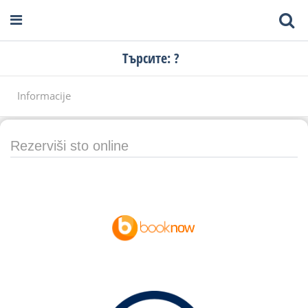
Търсите: ?
Informacije
Rezerviši sto online