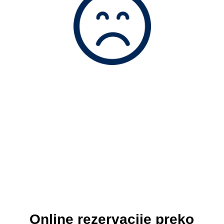
Online rezervacije preko