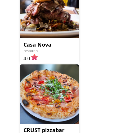
Casa Nova
restorani
4.0
CRUST pizzabar