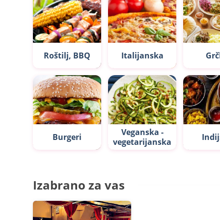
Roštilj, BBQ
Italijanska
Grč
Veganska -
Burgeri
Indi
vegetarijanska
Izabrano za vas