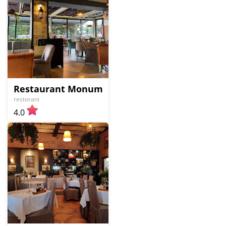
Restaurant Monument
restorani
4.0