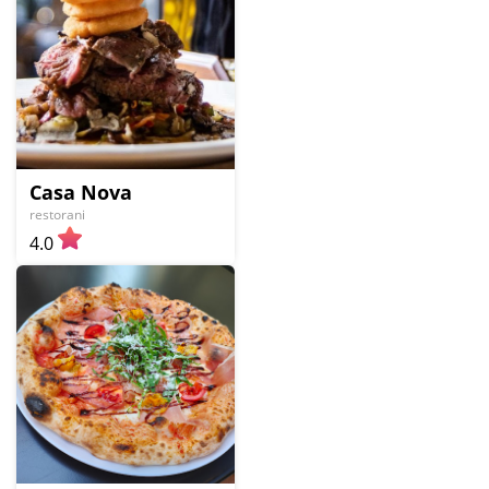
Casa Nova
restorani
4.0