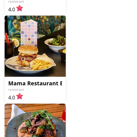
restorani
4.0
Mama Restaurant Belgrade
restorani
4.0