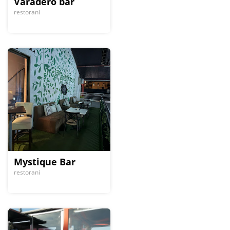
Varadero bar
restorani
Mystique Bar
restorani