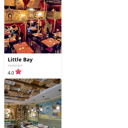
Little Bay
restorani
4.0