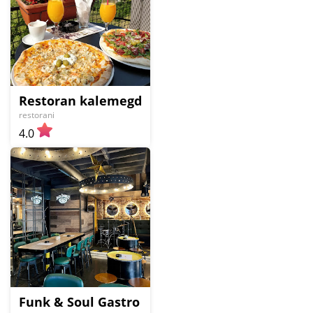
Restoran kalemegdanska terasa
restorani
4.0
Funk & Soul Gastro Pub