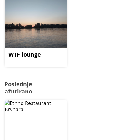
WTF lounge
Poslednje
ažurirano