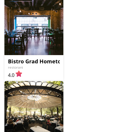
Bistro Grad Hometown Food
restorani
4.0