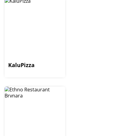
KaluPizza