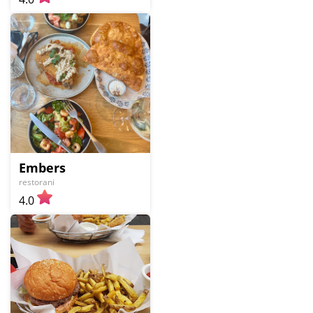
Embers
restorani
4.0