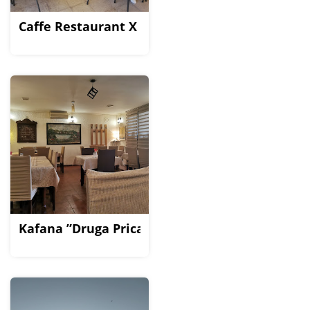
Caffe Restaurant X
Kafana ”Druga Prica”