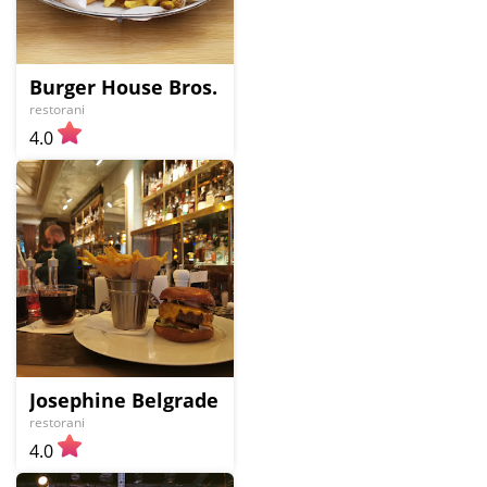
Burger House Bros. Centar
restorani
4.0
Josephine Belgrade
restorani
4.0