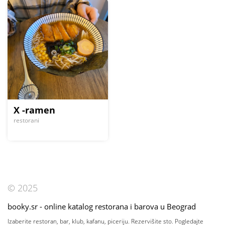
X -ramen
restorani
© 2025
booky.sr - online katalog restorana i barova u Beograd
Izaberite restoran, bar, klub, kafanu, piceriju. Rezervišite sto. Pogledajte