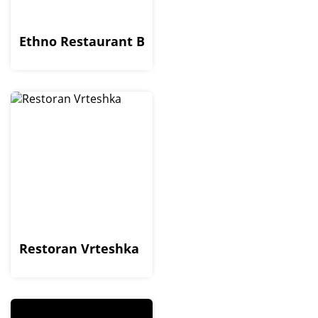
Ethno Restaurant Brvnara
Restoran Vrteshka