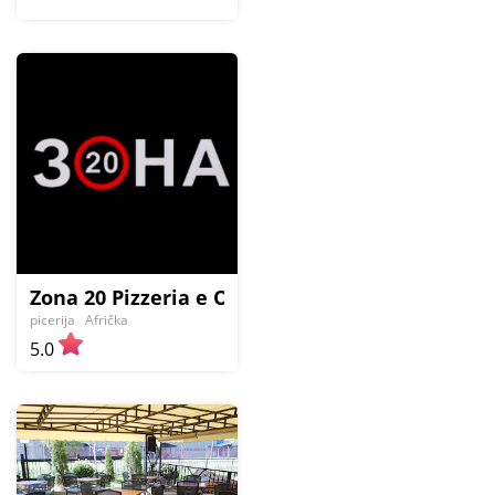
Zona 20 Pizzeria e Osteria Stepa
picerija
Afrička
5.0